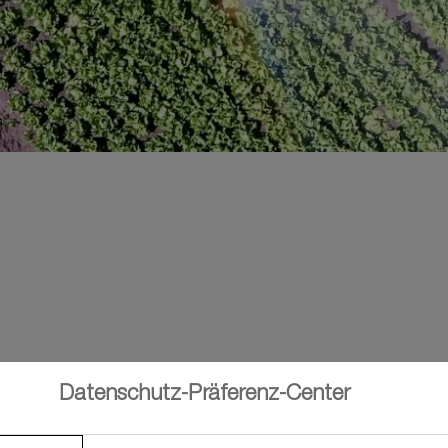
Datenschutz-Präferenz-Center
emen Pflanzenbau und Landwirtschaft.