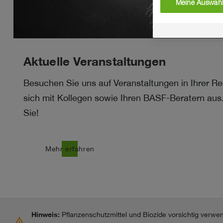
Meine Auswahl
Aktuelle Veranstaltungen
Besuchen Sie uns auf Veranstaltungen in Ihrer R
sich mit Kollegen sowie Ihren BASF-Beratern aus.
Sie!
east
Mehr erfahren
Hinweis:
Pflanzenschutzmittel und Biozide vorsichtig verwe
warning