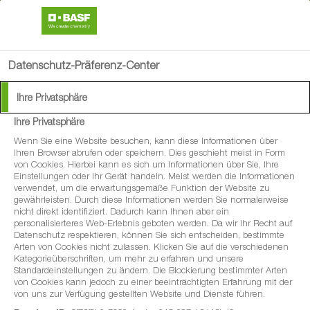
search
menu
Datenschutz-Präferenz-Center
Ihre Privatsphäre
Ihre Privatsphäre
Wenn Sie eine Website besuchen, kann diese Informationen über
Ihren Browser abrufen oder speichern. Dies geschieht meist in Form
von Cookies. Hierbei kann es sich um Informationen über Sie, Ihre
Einstellungen oder Ihr Gerät handeln. Meist werden die Informationen
verwendet, um die erwartungsgemäße Funktion der Website zu
gewährleisten. Durch diese Informationen werden Sie normalerweise
nicht direkt identifiziert. Dadurch kann Ihnen aber ein
personalisierteres Web-Erlebnis geboten werden. Da wir Ihr Recht auf
Datenschutz respektieren, können Sie sich entscheiden, bestimmte
Arten von Cookies nicht zulassen. Klicken Sie auf die verschiedenen
Kategorieüberschriften, um mehr zu erfahren und unsere
Standardeinstellungen zu ändern. Die Blockierung bestimmter Arten
von Cookies kann jedoch zu einer beeinträchtigten Erfahrung mit der
von uns zur Verfügung gestellten Website und Dienste führen.