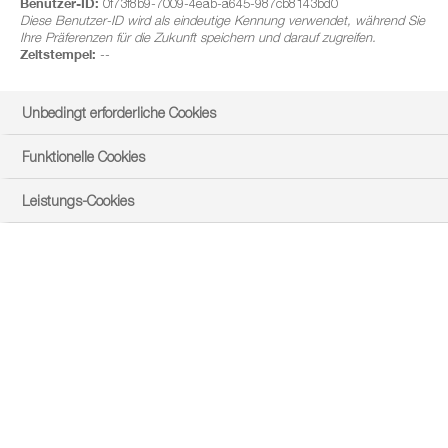
Benutzer-ID:
0f73f8b9-7009-4eab-a645-987cb8143bd0
Diese Benutzer-ID wird als eindeutige Kennung verwendet, während Sie
Ihre Präferenzen für die Zukunft speichern und darauf zugreifen.
Zeitstempel:
--
Unbedingt erforderliche Cookies
Funktionelle Cookies
Leistungs-Cookies