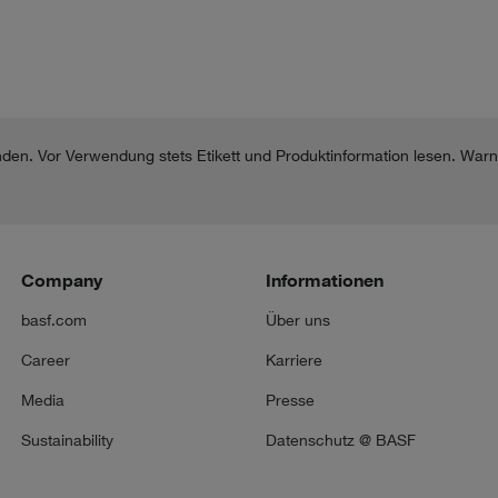
nden. Vor Verwendung stets Etikett und Produktinformation lesen. War
Company
Informationen
basf.com
Über uns
Career
Karriere
Media
Presse
Sustainability
Datenschutz @ BASF