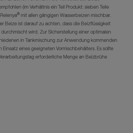
empfohlen (im Verhältnis ein Teil Produkt: sieben Teile
®
t
Relenya
mit allen gängigen Wasserbeizen mischbar.
Beize ist darauf zu achten, dass die Beizflüssigkeit
durchmischt wird. Zur Sicherstellung einer optimalen
chiedenen in Tankmischung zur Anwendung kommenden
 Einsatz eines geeigneten Vormischbehälters. Es sollte
n Verarbeitungstag erforderliche Menge an Beizbrühe