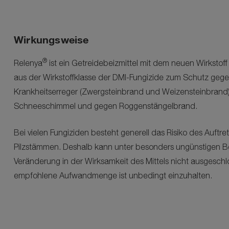
Wirkungsweise
®
Relenya
ist ein Getreidebeizmittel mit dem neuen Wirkstoff
aus der Wirkstoffklasse der DMI-Fungizide zum Schutz geg
Krankheitserreger (Zwergsteinbrand und Weizensteinbrand
Schneeschimmel und gegen Roggenstängelbrand.
Bei vielen Fungiziden besteht generell das Risiko des Auftret
Pilzstämmen. Deshalb kann unter besonders ungünstigen 
Veränderung in der Wirksamkeit des Mittels nicht ausgesch
empfohlene Aufwandmenge ist unbedingt einzuhalten.