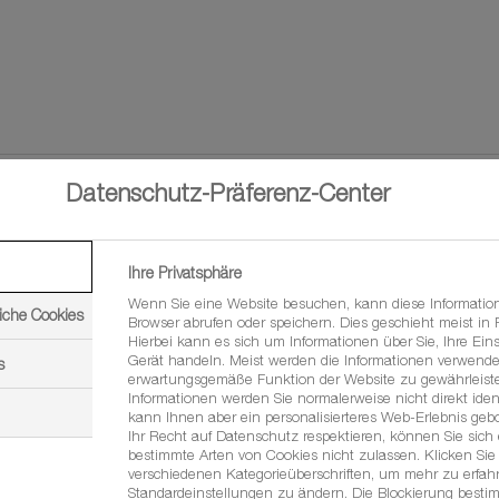
Datenschutz-Präferenz-Center
Ihre Privatsphäre
Wenn Sie eine Website besuchen, kann diese Informatio
iche Cookies
Browser abrufen oder speichern. Dies geschieht meist in
Hierbei kann es sich um Informationen über Sie, Ihre Eins
Gerät handeln. Meist werden die Informationen verwende
s
erwartungsgemäße Funktion der Website zu gewährleiste
Informationen werden Sie normalerweise nicht direkt ident
kann Ihnen aber ein personalisierteres Web-Erlebnis geb
Ihr Recht auf Datenschutz respektieren, können Sie sich
bestimmte Arten von Cookies nicht zulassen. Klicken Sie 
verschiedenen Kategorieüberschriften, um mehr zu erfa
Regionalberatung
Standardeinstellungen zu ändern. Die Blockierung besti