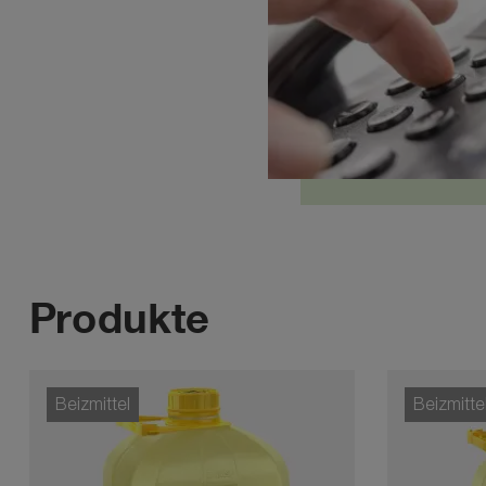
Produkte
Beizmittel
Beizmitte