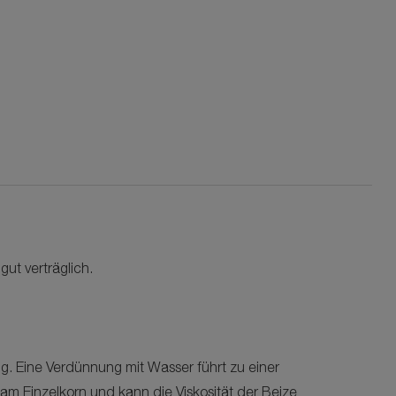
gut verträglich.
tig. Eine Verdünnung mit Wasser führt zu einer
am Einzelkorn und kann die Viskosität der Beize