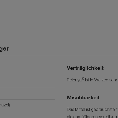
ger
Verträglichkeit
®
Relenya
ist in Weizen sehr 
Mischbarkeit
nazol)
Das Mittel ist gebrauchsfer
gleichmäßigeren Verteilung 