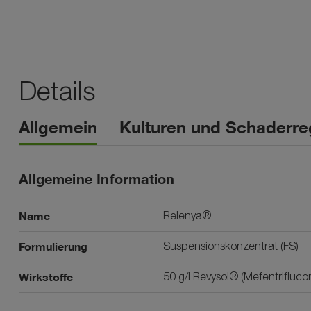
Details
Allgemein
Kulturen und Schaderre
Allgemeine Information
Name
Relenya®
Formulierung
Suspensionskonzentrat (FS)
Wirkstoffe
50 g/l Revysol® (Mefentrifluco