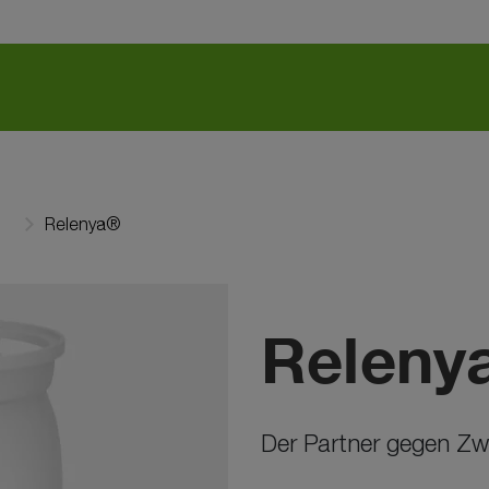
l
Relenya®
Releny
Der Partner gegen Zw