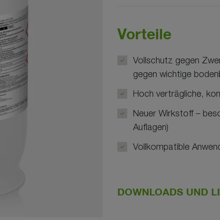
Vorteile
Vollschutz gegen Zwe
gegen wichtige bodenb
Hoch verträgliche, k
Neuer Wirkstoff – beso
Auflagen)
Vollkompatible Anwen
DOWNLOADS UND L