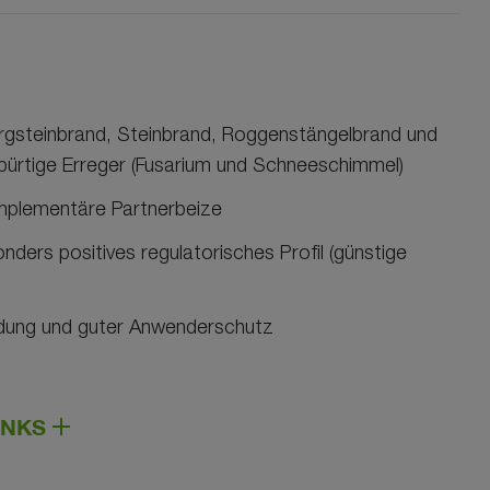
rgsteinbrand, Steinbrand, Roggenstängelbrand und
ürtige Erreger (Fusarium und Schneeschimmel)
omplementäre Partnerbeize
nders positives regulatorisches Profil (günstige
dung und guter Anwenderschutz
INKS