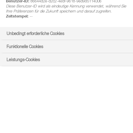
Benutzer-ID:
86644d2e-d2c2-4ebf-9618-9ed9d5114006
Diese Benutzer-ID wird als eindeutige Kennung verwendet, während Sie
Ihre Präferenzen für die Zukunft speichern und darauf zugreifen.
Zeitstempel:
--
Unbedingt erforderliche Cookies
Funktionelle Cookies
Leistungs-Cookies