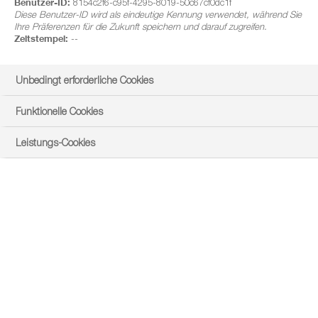
Benutzer-ID:
8154c2f6-c95f-4295-8019-50c67cf0dc1f
Diese Benutzer-ID wird als eindeutige Kennung verwendet, während Sie
Ihre Präferenzen für die Zukunft speichern und darauf zugreifen.
Zeitstempel:
--
Unbedingt erforderliche Cookies
Funktionelle Cookies
Leistungs-Cookies