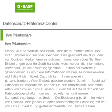
search
menu
Datenschutz-Präferenz-Center
Ihre Privatsphäre
Ihre Privatsphäre
Wenn Sie eine Website besuchen, kann diese Informationen über
Ihren Browser abrufen oder speichern. Dies geschieht meist in Form
von Cookies. Hierbei kann es sich um Informationen über Sie, Ihre
Einstellungen oder Ihr Gerät handeln. Meist werden die Informationen
verwendet, um die erwartungsgemäße Funktion der Website zu
gewährleisten. Durch diese Informationen werden Sie normalerweise
nicht direkt identifiziert. Dadurch kann Ihnen aber ein
personalisierteres Web-Erlebnis geboten werden. Da wir Ihr Recht auf
Datenschutz respektieren, können Sie sich entscheiden, bestimmte
Arten von Cookies nicht zulassen. Klicken Sie auf die verschiedenen
Kategorieüberschriften, um mehr zu erfahren und unsere
Standardeinstellungen zu ändern. Die Blockierung bestimmter Arten
von Cookies kann jedoch zu einer beeinträchtigten Erfahrung mit der
von uns zur Verfügung gestellten Website und Dienste führen.