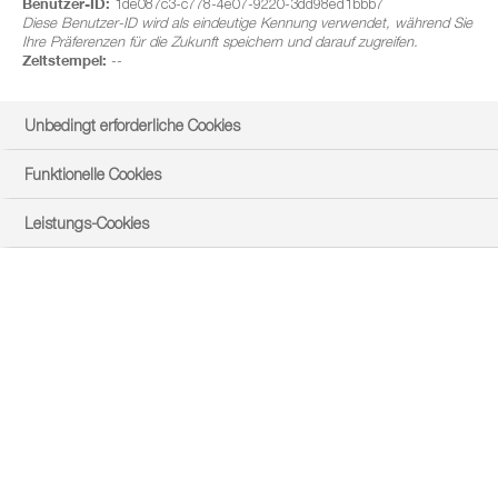
Benutzer-ID:
1de087c3-c778-4e07-9220-3dd98ed1bbb7
Diese Benutzer-ID wird als eindeutige Kennung verwendet, während Sie
Ihre Präferenzen für die Zukunft speichern und darauf zugreifen.
Zeitstempel:
--
Unbedingt erforderliche Cookies
Funktionelle Cookies
Leistungs-Cookies