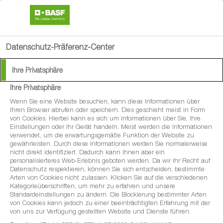
search
menu
Datenschutz-Präferenz-Center
Ihre Privatsphäre
Ihre Privatsphäre
Wenn Sie eine Website besuchen, kann diese Informationen über
Ihren Browser abrufen oder speichern. Dies geschieht meist in Form
von Cookies. Hierbei kann es sich um Informationen über Sie, Ihre
Einstellungen oder Ihr Gerät handeln. Meist werden die Informationen
verwendet, um die erwartungsgemäße Funktion der Website zu
gewährleisten. Durch diese Informationen werden Sie normalerweise
nicht direkt identifiziert. Dadurch kann Ihnen aber ein
personalisierteres Web-Erlebnis geboten werden. Da wir Ihr Recht auf
Datenschutz respektieren, können Sie sich entscheiden, bestimmte
Arten von Cookies nicht zulassen. Klicken Sie auf die verschiedenen
Kategorieüberschriften, um mehr zu erfahren und unsere
Standardeinstellungen zu ändern. Die Blockierung bestimmter Arten
von Cookies kann jedoch zu einer beeinträchtigten Erfahrung mit der
von uns zur Verfügung gestellten Website und Dienste führen.