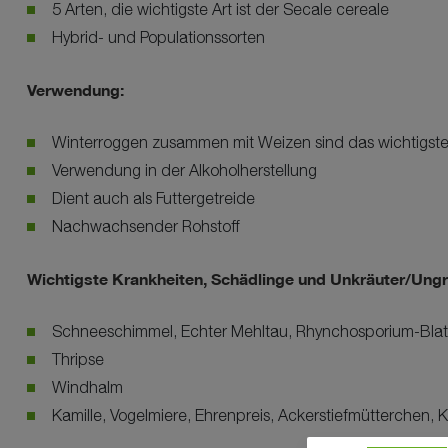
5 Arten, die wichtigste Art ist der Secale cereale
Hybrid- und Populationssorten
Verwendung:
Winterroggen zusammen mit Weizen sind das wichtigste
Verwendung in der Alkoholherstellung
Dient auch als Futtergetreide
Nachwachsender Rohstoff
Wichtigste Krankheiten, Schädlinge und Unkräuter/Ungr
Schneeschimmel, Echter Mehltau, Rhynchosporium-Blatt
Thripse
Windhalm
Kamille, Vogelmiere, Ehrenpreis, Ackerstiefmütterchen, K