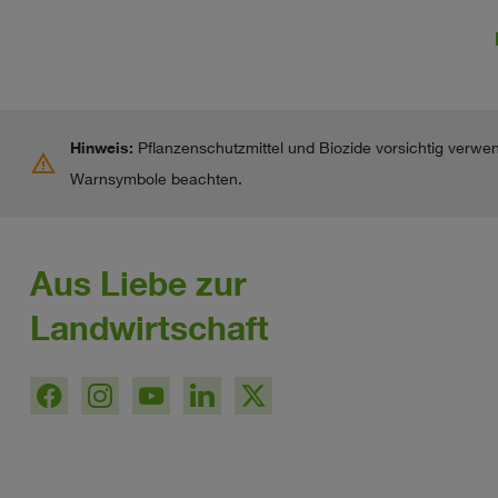
Hinweis:
Pflanzenschutzmittel und Biozide vorsichtig verwe
warning
Warnsymbole beachten.
Aus Liebe zur
Landwirtschaft