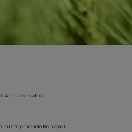
htstand ist eine Ähre.
ne untergeordnete Rolle spielt