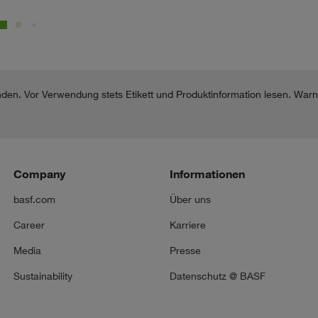
nden. Vor Verwendung stets Etikett und Produktinformation lesen. War
Company
Informationen
basf.com
Über uns
Career
Karriere
Media
Presse
Sustainability
Datenschutz @ BASF