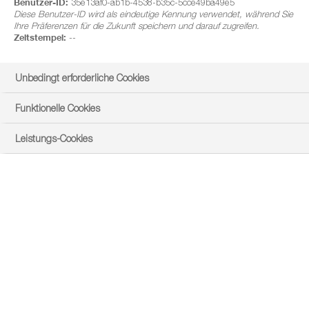
Benutzer-ID:
35e13af0-ab1b-4538-b35c-5cce49ba49e5
Diese Benutzer-ID wird als eindeutige Kennung verwendet, während Sie
Ihre Präferenzen für die Zukunft speichern und darauf zugreifen.
Zeitstempel:
--
Unbedingt erforderliche Cookies
Funktionelle Cookies
Leistungs-Cookies