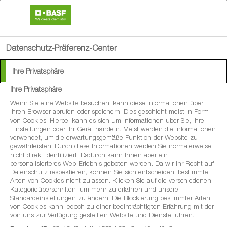
search
menu
Datenschutz-Präferenz-Center
Ihre Privatsphäre
Ihre Privatsphäre
Wenn Sie eine Website besuchen, kann diese Informationen über
Ihren Browser abrufen oder speichern. Dies geschieht meist in Form
von Cookies. Hierbei kann es sich um Informationen über Sie, Ihre
Einstellungen oder Ihr Gerät handeln. Meist werden die Informationen
verwendet, um die erwartungsgemäße Funktion der Website zu
gewährleisten. Durch diese Informationen werden Sie normalerweise
nicht direkt identifiziert. Dadurch kann Ihnen aber ein
personalisierteres Web-Erlebnis geboten werden. Da wir Ihr Recht auf
Datenschutz respektieren, können Sie sich entscheiden, bestimmte
Arten von Cookies nicht zulassen. Klicken Sie auf die verschiedenen
Kategorieüberschriften, um mehr zu erfahren und unsere
Standardeinstellungen zu ändern. Die Blockierung bestimmter Arten
von Cookies kann jedoch zu einer beeinträchtigten Erfahrung mit der
von uns zur Verfügung gestellten Website und Dienste führen.