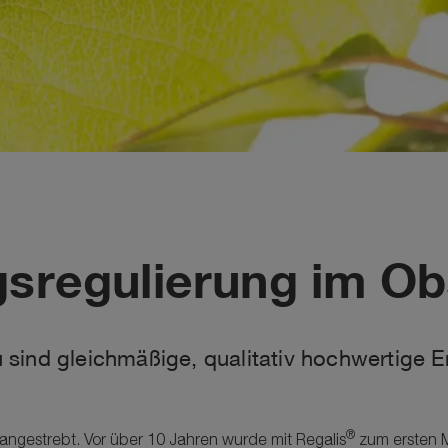
gsregulierung im O
sind gleichmäßige, qualitativ hochwertige Er
®
angestrebt. Vor über 10 Jahren wurde mit Regalis
zum ersten M