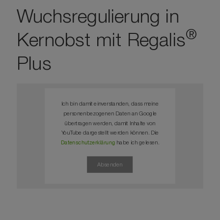
Wuchsregulierung in
®
Kernobst mit Regalis
Plus
Ich bin damit einverstanden, dass meine
personenbezogenen Daten an Google
übertragen werden, damit Inhalte von
YouTube dargestellt werden können. Die
Datenschutzerklärung
habe ich gelesen.
Absenden