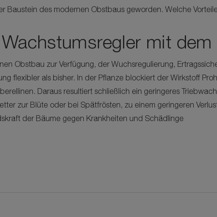
 Baustein des modernen Obstbaus geworden. Welche Vorteile 
 Wachstumsregler mit dem 
nen Obstbau zur Verfügung, der Wuchsregulierung, Ertragssiche
 flexibler als bisher. In der Pflanze blockiert der Wirkstoff Pr
rellinen. Daraus resultiert schließlich ein geringeres Triebwa
ter zur Blüte oder bei Spätfrösten, zu einem geringeren Verlust
dskraft der Bäume gegen Krankheiten und Schädlinge