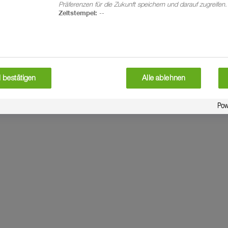
Präferenzen für die Zukunft speichern und darauf zugreifen.
Zeitstempel:
--
 bestätigen
Alle ablehnen