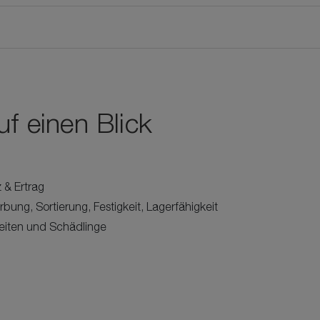
uf einen Blick
 & Ertrag
rbung, Sortierung, Festigkeit, Lagerfähigkeit
eiten und Schädlinge