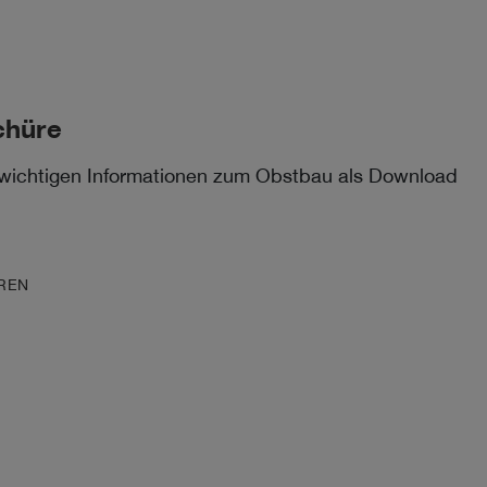
chüre
e wichtigen Informationen zum Obstbau als Download
REN