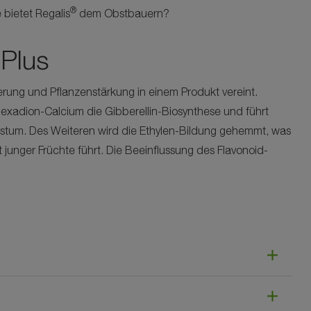
®
bietet Regalis
dem Obstbauern?
Plus
rung und Pflanzenstärkung in einem Produkt vereint.
ohexadion-Calcium die Gibberellin-Biosynthese und führt
chstum. Des Weiteren wird die Ethylen-Bildung gehemmt, was
 junger Früchte führt. Die Beeinflussung des Flavonoid-