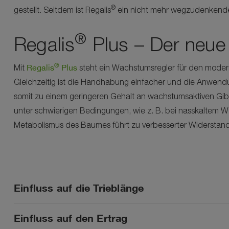
®
gestellt. Seitdem ist Regalis
ein nicht mehr wegzudenkender
®
Regalis
Plus – Der neue
®
Regalis
Plus
Mit
steht ein Wachstumsregler für den moder
Gleichzeitig ist die Handhabung einfacher und die Anwendung
somit zu einem geringeren Gehalt an wachstumsaktiven Gibbe
unter schwierigen Bedingungen, wie z. B. bei nasskaltem Wet
Metabolismus des Baumes führt zu verbesserter Widerstan
Einfluss auf die Trieblänge
Einfluss auf den Ertrag