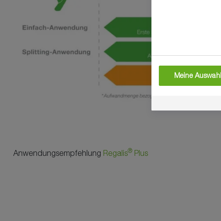
Meine Auswahl
®
Anwendungsempfehlung
Regalis
Plus