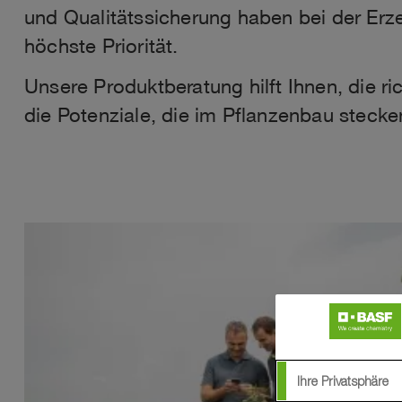
und Qualitätssicherung haben bei der Erz
höchste Priorität.
Unsere Produktberatung hilft Ihnen, die ri
die Potenziale, die im Pflanzenbau stecke
Ihre Privatsphäre