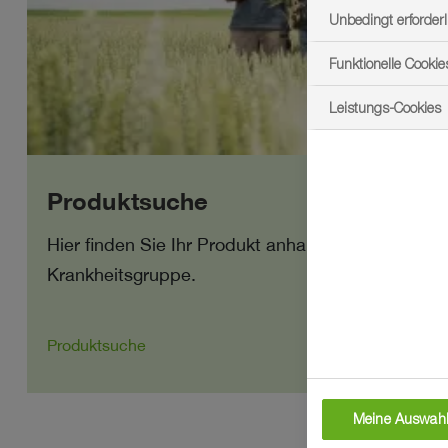
Unbedingt erforderl
Funktionelle Cookie
Leistungs-Cookies
Produktsuche
Hier finden Sie Ihr Produkt anhand Kultur, Produk
Krankheitsgruppe.
Produktsuche
Meine Auswahl