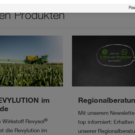
en Produkten
EVYLUTION im
Regionalberatu
ide
Mit unserem Newslette
®
 Wirkstoff Revysol
top informiert: Erhalten
t die Revylution im
unserer Regionalberat