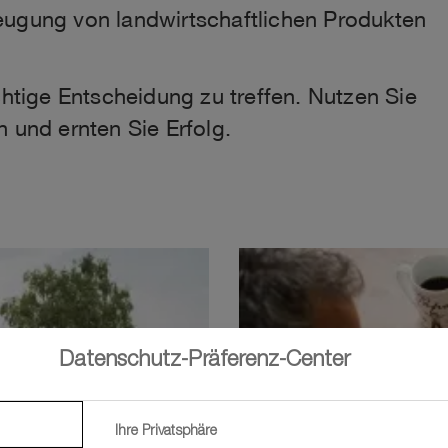
eugung von landwirtschaftlichen Produkten
chtige Entscheidung zu treffen. Nutzen Sie
n und ernten Sie Erfolg.
Datenschutz-Präferenz-Center
Ihre Privatsphäre