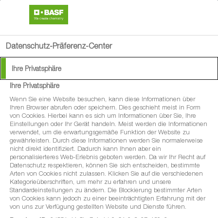
search
menu
Datenschutz-Präferenz-Center
Ihre Privatsphäre
Ihre Privatsphäre
Wenn Sie eine Website besuchen, kann diese Informationen über
Ihren Browser abrufen oder speichern. Dies geschieht meist in Form
von Cookies. Hierbei kann es sich um Informationen über Sie, Ihre
Einstellungen oder Ihr Gerät handeln. Meist werden die Informationen
verwendet, um die erwartungsgemäße Funktion der Website zu
gewährleisten. Durch diese Informationen werden Sie normalerweise
nicht direkt identifiziert. Dadurch kann Ihnen aber ein
personalisierteres Web-Erlebnis geboten werden. Da wir Ihr Recht auf
Datenschutz respektieren, können Sie sich entscheiden, bestimmte
Arten von Cookies nicht zulassen. Klicken Sie auf die verschiedenen
Kategorieüberschriften, um mehr zu erfahren und unsere
Standardeinstellungen zu ändern. Die Blockierung bestimmter Arten
von Cookies kann jedoch zu einer beeinträchtigten Erfahrung mit der
von uns zur Verfügung gestellten Website und Dienste führen.