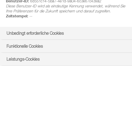
Benutzer-ID:
6d551c14-5ba7-4e1d-9a04-6c3e67c439a2
Diese Benutzer-ID wird als eindeutige Kennung verwendet, während Sie
Ihre Präferenzen für die Zukunft speichern und darauf zugreifen.
Zeitstempel:
--
Unbedingt erforderliche Cookies
Funktionelle Cookies
Leistungs-Cookies