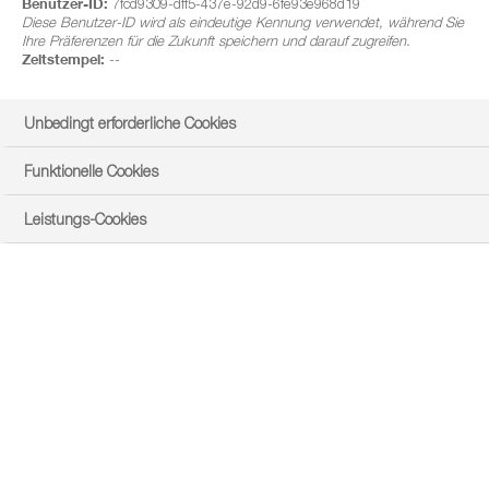
Benutzer-ID:
7fcd9309-dff5-437e-92d9-6fe93e968d19
Diese Benutzer-ID wird als eindeutige Kennung verwendet, während Sie
Ihre Präferenzen für die Zukunft speichern und darauf zugreifen.
Zeitstempel:
--
Unbedingt erforderliche Cookies
Funktionelle Cookies
Leistungs-Cookies