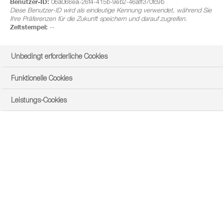
Benutzer-ID:
06a066ea-26f4-415b-9eb2-46aff370fc9b
Diese Benutzer-ID wird als eindeutige Kennung verwendet, während Sie
Ihre Präferenzen für die Zukunft speichern und darauf zugreifen.
Zeitstempel:
--
Unbedingt erforderliche Cookies
Funktionelle Cookies
Leistungs-Cookies