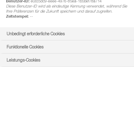
Benutzer-ID:
e0cc5dc9-eeee-4976-85ea-1b5bef78a714
Diese Benutzer-ID wird als eindeutige Kennung verwendet, während Sie
Ihre Präferenzen für die Zukunft speichern und darauf zugreifen.
Zeitstempel:
--
Unbedingt erforderliche Cookies
Funktionelle Cookies
Leistungs-Cookies