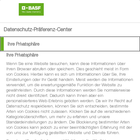
search
menu
Datenschutz-Präferenz-Center
Ihre Privatsphäre
Ihre Privatsphäre
Wenn Sie eine Website besuchen, kann diese Informationen über
Ihren Browser abrufen oder speichern. Dies geschieht meist in Form
von Cookies. Hierbei kann es sich um Informationen über Sie, Ihre
Einstellungen oder Ihr Gerät handeln. Meist werden die Informationen
verwendet, um die erwartungsgemäße Funktion der Website zu
gewährleisten. Durch diese Informationen werden Sie normalerweise
nicht direkt identifiziert. Dadurch kann Ihnen aber ein
personalisierteres Web-Erlebnis geboten werden. Da wir Ihr Recht auf
Datenschutz respektieren, können Sie sich entscheiden, bestimmte
Arten von Cookies nicht zulassen. Klicken Sie auf die verschiedenen
Kategorieüberschriften, um mehr zu erfahren und unsere
Standardeinstellungen zu ändern. Die Blockierung bestimmter Arten
von Cookies kann jedoch zu einer beeinträchtigten Erfahrung mit der
von uns zur Verfügung gestellten Website und Dienste führen.