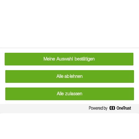
Aufwandmenge für die ausgewählten Einstellungen:
Meine Auswahl bestätigen
Alle ablehnen
Alle zulassen
0