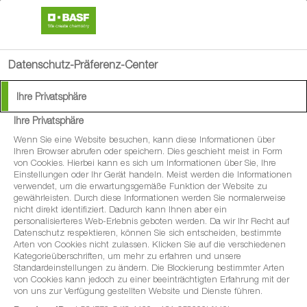
search
menu
Datenschutz-Präferenz-Center
Ihre Privatsphäre
Ihre Privatsphäre
Wenn Sie eine Website besuchen, kann diese Informationen über
Ihren Browser abrufen oder speichern. Dies geschieht meist in Form
von Cookies. Hierbei kann es sich um Informationen über Sie, Ihre
Einstellungen oder Ihr Gerät handeln. Meist werden die Informationen
verwendet, um die erwartungsgemäße Funktion der Website zu
gewährleisten. Durch diese Informationen werden Sie normalerweise
nicht direkt identifiziert. Dadurch kann Ihnen aber ein
personalisierteres Web-Erlebnis geboten werden. Da wir Ihr Recht auf
Datenschutz respektieren, können Sie sich entscheiden, bestimmte
Arten von Cookies nicht zulassen. Klicken Sie auf die verschiedenen
Kategorieüberschriften, um mehr zu erfahren und unsere
Standardeinstellungen zu ändern. Die Blockierung bestimmter Arten
von Cookies kann jedoch zu einer beeinträchtigten Erfahrung mit der
von uns zur Verfügung gestellten Website und Dienste führen.