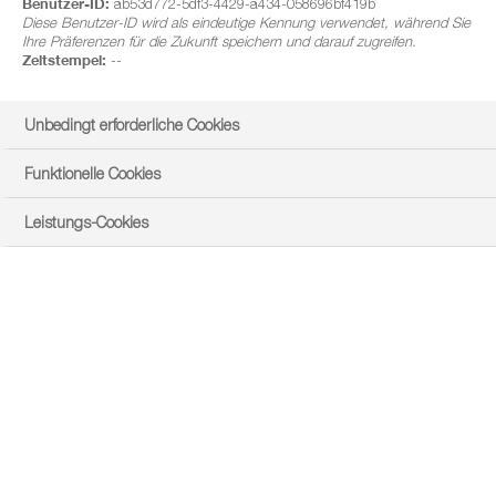
Benutzer-ID:
ab53d772-5df3-4429-a434-058696bf419b
Diese Benutzer-ID wird als eindeutige Kennung verwendet, während Sie
Ihre Präferenzen für die Zukunft speichern und darauf zugreifen.
Zeitstempel:
--
Unbedingt erforderliche Cookies
Funktionelle Cookies
Leistungs-Cookies