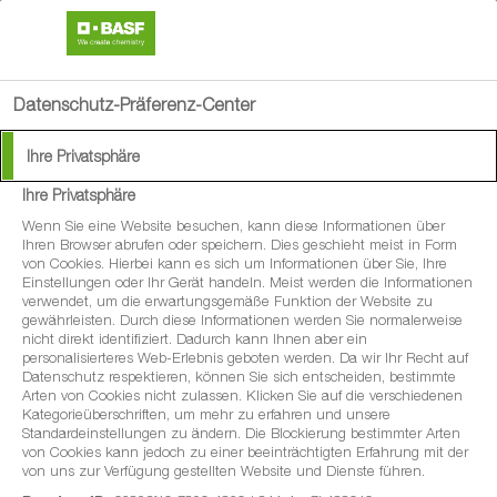
search
menu
Datenschutz-Präferenz-Center
Ihre Privatsphäre
Ihre Privatsphäre
Wenn Sie eine Website besuchen, kann diese Informationen über
Ihren Browser abrufen oder speichern. Dies geschieht meist in Form
von Cookies. Hierbei kann es sich um Informationen über Sie, Ihre
Einstellungen oder Ihr Gerät handeln. Meist werden die Informationen
verwendet, um die erwartungsgemäße Funktion der Website zu
gewährleisten. Durch diese Informationen werden Sie normalerweise
nicht direkt identifiziert. Dadurch kann Ihnen aber ein
personalisierteres Web-Erlebnis geboten werden. Da wir Ihr Recht auf
Datenschutz respektieren, können Sie sich entscheiden, bestimmte
Arten von Cookies nicht zulassen. Klicken Sie auf die verschiedenen
Kategorieüberschriften, um mehr zu erfahren und unsere
Standardeinstellungen zu ändern. Die Blockierung bestimmter Arten
von Cookies kann jedoch zu einer beeinträchtigten Erfahrung mit der
von uns zur Verfügung gestellten Website und Dienste führen.