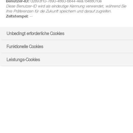
Benutzer-ID:
02893f10-7890-4860-b844-4ea7b488010e
Diese Benutzer-ID wird als eindeutige Kennung verwendet, während Sie
Ihre Präferenzen für die Zukunft speichern und darauf zugreifen.
Zeitstempel:
--
Unbedingt erforderliche Cookies
Funktionelle Cookies
Leistungs-Cookies