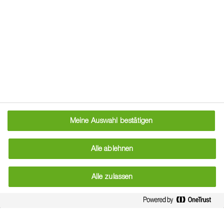
Ackerschnecke, Genetzte
Deroceras reticulatum
Mehr erfahren
Meine Auswahl bestätigen
Alle ablehnen
Alle zulassen