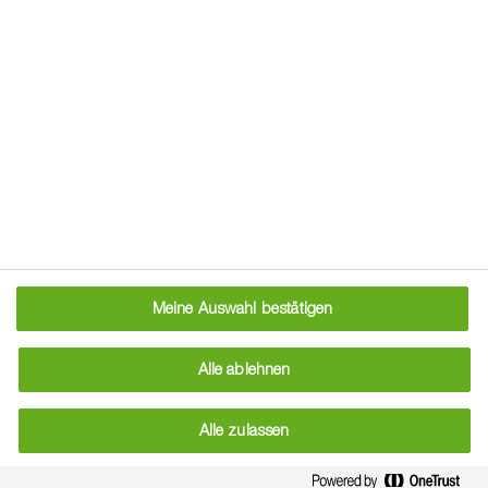
[Lolium perenne]
Meine Auswahl bestätigen
Alle ablehnen
Alle zulassen
Weidelgras, Deutsches