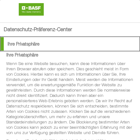
search
menu
Datenschutz-Präferenz-Center
Ihre Privatsphäre
Ihre Privatsphäre
Wenn Sie eine Website besuchen, kann diese Informationen über
Ihren Browser abrufen oder speichern. Dies geschieht meist in Form
von Cookies. Hierbei kann es sich um Informationen über Sie, Ihre
Einstellungen oder Ihr Gerät handeln. Meist werden die Informationen
verwendet, um die erwartungsgemäße Funktion der Website zu
gewährleisten. Durch diese Informationen werden Sie normalerweise
nicht direkt identifiziert. Dadurch kann Ihnen aber ein
personalisierteres Web-Erlebnis geboten werden. Da wir Ihr Recht auf
Datenschutz respektieren, können Sie sich entscheiden, bestimmte
Arten von Cookies nicht zulassen. Klicken Sie auf die verschiedenen
Kategorieüberschriften, um mehr zu erfahren und unsere
Standardeinstellungen zu ändern. Die Blockierung bestimmter Arten
von Cookies kann jedoch zu einer beeinträchtigten Erfahrung mit der
von uns zur Verfügung gestellten Website und Dienste führen.