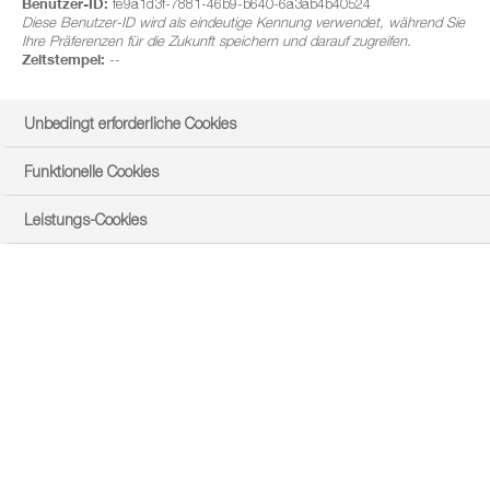
Benutzer-ID:
fe9a1d3f-7881-46b9-b640-6a3ab4b40524
Diese Benutzer-ID wird als eindeutige Kennung verwendet, während Sie
Ihre Präferenzen für die Zukunft speichern und darauf zugreifen.
Zeitstempel:
--
Unbedingt erforderliche Cookies
Funktionelle Cookies
Leistungs-Cookies