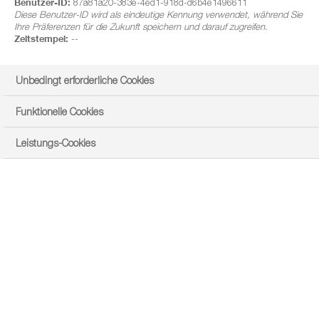
Benutzer-ID:
87a81a20-383e-4ed1-918d-d6b4e1496611
Diese Benutzer-ID wird als eindeutige Kennung verwendet, während Sie
Ihre Präferenzen für die Zukunft speichern und darauf zugreifen.
Zeitstempel:
--
Unbedingt erforderliche Cookies
Funktionelle Cookies
Leistungs-Cookies