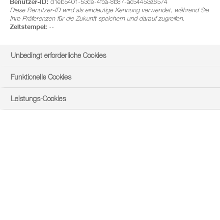
Benutzer-ID:
d1eb5401-53de-4fca-8b87-ac54453a6574
Diese Benutzer-ID wird als eindeutige Kennung verwendet, während Sie
Ihre Präferenzen für die Zukunft speichern und darauf zugreifen.
Zeitstempel:
--
Unbedingt erforderliche Cookies
Funktionelle Cookies
Leistungs-Cookies