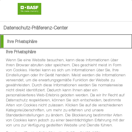
search
menu
Datenschutz-Präferenz-Center
Ihre Privatsphäre
Ihre Privatsphäre
Wenn Sie eine Website besuchen, kann diese Informationen über
Ihren Browser abrufen oder speichern. Dies geschieht meist in Form
von Cookies. Hierbei kann es sich um Informationen über Sie, Ihre
Einstellungen oder Ihr Gerät handeln. Meist werden die Informationen
verwendet, um die erwartungsgemäße Funktion der Website zu
gewährleisten. Durch diese Informationen werden Sie normalerweise
nicht direkt identifiziert. Dadurch kann Ihnen aber ein
personalisierteres Web-Erlebnis geboten werden. Da wir Ihr Recht auf
Datenschutz respektieren, können Sie sich entscheiden, bestimmte
Arten von Cookies nicht zulassen. Klicken Sie auf die verschiedenen
Kategorieüberschriften, um mehr zu erfahren und unsere
Standardeinstellungen zu ändern. Die Blockierung bestimmter Arten
von Cookies kann jedoch zu einer beeinträchtigten Erfahrung mit der
von uns zur Verfügung gestellten Website und Dienste führen.