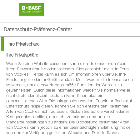
search
menu
Datenschutz-Präferenz-Center
Ihre Privatsphäre
Ihre Privatsphäre
Wenn Sie eine Website besuchen, kann diese Informationen über
Ihren Browser abrufen oder speichern. Dies geschieht meist in Form
von Cookies. Hierbei kann es sich um Informationen über Sie, Ihre
Einstellungen oder Ihr Gerät handeln. Meist werden die Informationen
verwendet, um die erwartungsgemäße Funktion der Website zu
gewährleisten. Durch diese Informationen werden Sie normalerweise
nicht direkt identifiziert. Dadurch kann Ihnen aber ein
personalisierteres Web-Erlebnis geboten werden. Da wir Ihr Recht auf
Datenschutz respektieren, können Sie sich entscheiden, bestimmte
Arten von Cookies nicht zulassen. Klicken Sie auf die verschiedenen
Kategorieüberschriften, um mehr zu erfahren und unsere
Standardeinstellungen zu ändern. Die Blockierung bestimmter Arten
von Cookies kann jedoch zu einer beeinträchtigten Erfahrung mit der
von uns zur Verfügung gestellten Website und Dienste führen.