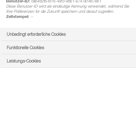
Benutzer-ID:
ca64b2fd-6f76-49f3-9b61-e747a1467e61
Diese Benutzer-ID wird als eindeutige Kennung verwendet, während Sie
Ihre Präferenzen für die Zukunft speichern und darauf zugreifen.
Zeitstempel:
--
Unbedingt erforderliche Cookies
Funktionelle Cookies
Leistungs-Cookies