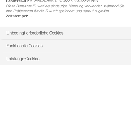
Benutzer-ID:
c12cd424-ffdd-4167-adc7-65e3226c0d56
Diese Benutzer-ID wird als eindeutige Kennung verwendet, während Sie
Ihre Präferenzen für die Zukunft speichern und darauf zugreifen.
Zeitstempel:
--
Unbedingt erforderliche Cookies
Funktionelle Cookies
Leistungs-Cookies