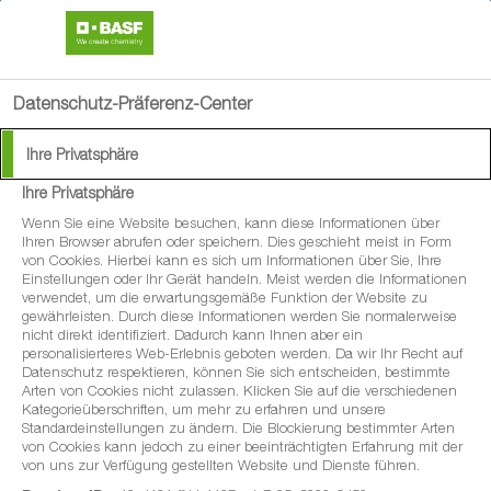
search
menu
Datenschutz-Präferenz-Center
Ihre Privatsphäre
Ihre Privatsphäre
Wenn Sie eine Website besuchen, kann diese Informationen über
Ihren Browser abrufen oder speichern. Dies geschieht meist in Form
von Cookies. Hierbei kann es sich um Informationen über Sie, Ihre
Einstellungen oder Ihr Gerät handeln. Meist werden die Informationen
verwendet, um die erwartungsgemäße Funktion der Website zu
gewährleisten. Durch diese Informationen werden Sie normalerweise
nicht direkt identifiziert. Dadurch kann Ihnen aber ein
personalisierteres Web-Erlebnis geboten werden. Da wir Ihr Recht auf
Datenschutz respektieren, können Sie sich entscheiden, bestimmte
Arten von Cookies nicht zulassen. Klicken Sie auf die verschiedenen
Kategorieüberschriften, um mehr zu erfahren und unsere
Standardeinstellungen zu ändern. Die Blockierung bestimmter Arten
von Cookies kann jedoch zu einer beeinträchtigten Erfahrung mit der
von uns zur Verfügung gestellten Website und Dienste führen.