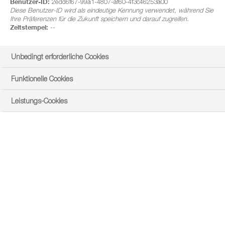
Benutzer-ID:
2edd6f67-99a1-4807-af60-4f3c46253a00
Diese Benutzer-ID wird als eindeutige Kennung verwendet, während Sie
Ihre Präferenzen für die Zukunft speichern und darauf zugreifen.
Zeitstempel:
--
Unbedingt erforderliche Cookies
Funktionelle Cookies
Leistungs-Cookies