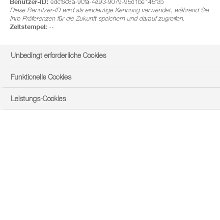
Benutzer-ID:
edcf6c8a-90fa-4a93-9079-95d1be145f3b
Diese Benutzer-ID wird als eindeutige Kennung verwendet, während Sie
Ihre Präferenzen für die Zukunft speichern und darauf zugreifen.
Zeitstempel:
--
Unbedingt erforderliche Cookies
Funktionelle Cookies
Leistungs-Cookies