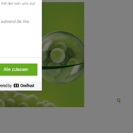
 mit der von uns zur
 während Sie Ihre
Alle zulassen