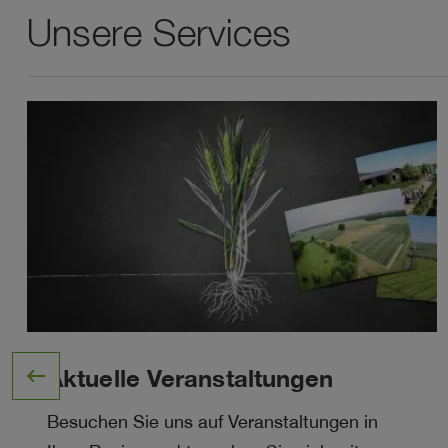
Unsere Services
west
Aktuelle Veranstaltungen
Besuchen Sie uns auf Veranstaltungen in