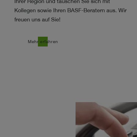
Ihrer Region und tauschen Sie sich mit
Kollegen sowie Ihren BASF-Beratern aus. Wir
freuen uns auf Sie!
east
Mehr erfahren