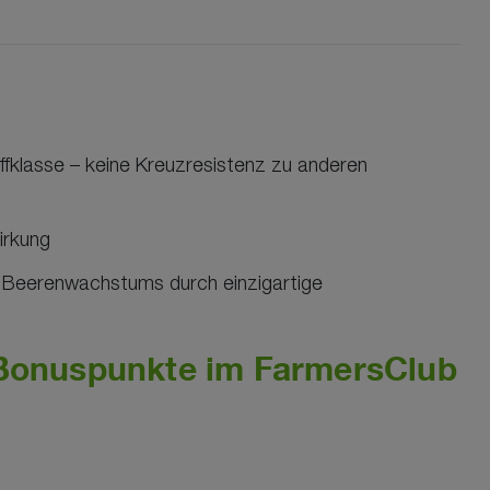
ffklasse – keine Kreuzresistenz zu anderen
irkung
 Beerenwachstums durch einzigartige
onuspunkte im FarmersClub