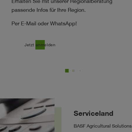
Erhalten Sie mit unserer Regionalberatung
passende Infos für Ihre Region.
Per E-Mail oder WhatsApp!
east
Jetzt anmelden
Serviceland
BASF Agricultural Solutions