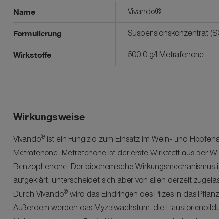
Name
Vivando®
Formulierung
Suspensionskonzentrat (S
Wirkstoffe
500.0 g/l Metrafenone
Wirkungsweise
®
Vivando
ist ein Fungizid zum Einsatz im Wein- und Hopfen
Metrafenone. Metrafenone ist der erste Wirkstoff aus der Wi
Benzophenone. Der biochemische Wirkungsmechanismus ist
aufgeklärt, unterscheidet sich aber von allen derzeit zugel
®
Durch
Vivando
wird das Eindringen des Pilzes in das Pfla
Außerdem werden das Myzelwachstum, die Haustorienbildu