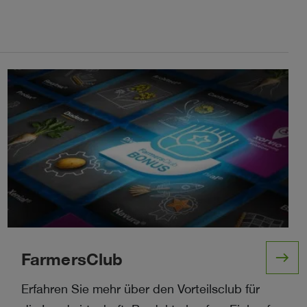
east
FarmersClub
Erfahren Sie mehr über den Vorteilsclub für