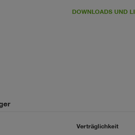
DOWNLOADS UND L
ger
Verträglichkeit