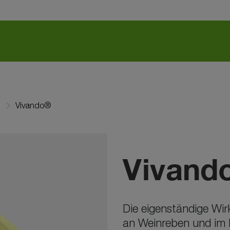
Vivando®
Vivand
Die eigenständige Wir
an Weinreben und im